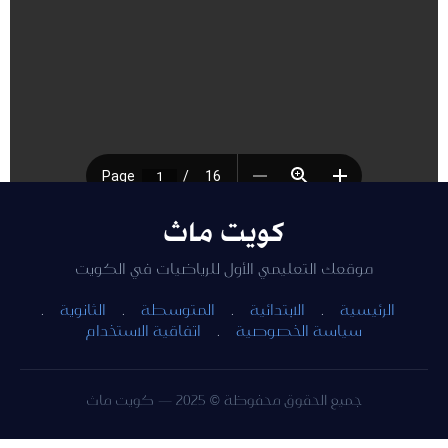
للتحميل اضغط هنا [1.00 MB]
كويت ماث
موقعك التعليمي الأول للرياضيات في الكويت
الرئيسية
·
الابتدائية
·
المتوسطة
·
الثانوية
·
سياسة الخصوصية
·
اتفاقية الاستخدام
جميع الحقوق محفوظة © 2025 — كويت ماث