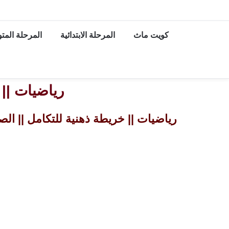
كويت ماث
المرحلة الابتدائية
المرحلة الم
رياضيات || 
رياضيات || خريطة ذهنية للتكامل || ال