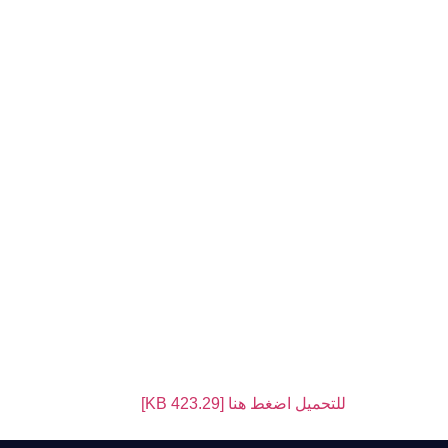
للتحميل اضغط هنا [423.29 KB]