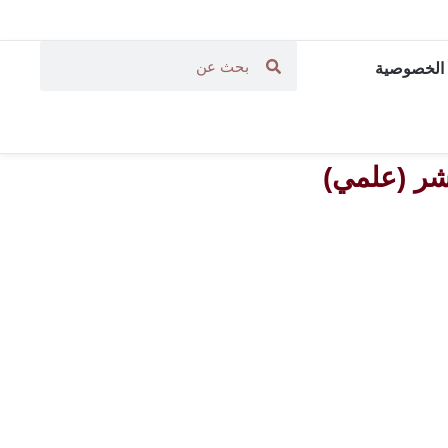
الخصوصية
عشر (علمي)