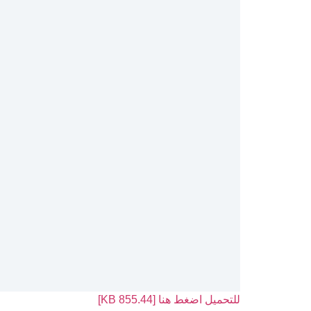
للتحميل اضغط هنا [855.44 KB]