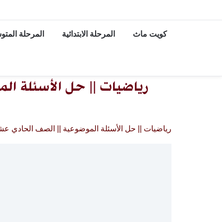
كويت ماث
المرحلة الابتدائية
المرحلة المت
رياضيات || حل الأسئلة الم
رياضيات || حل الأسئلة الموضوعية || الصف الحادي عشر |