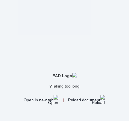
Taking too long?
Open in new tab
|
Reload document