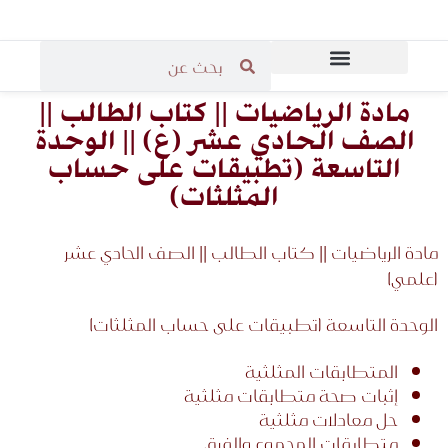
المرحلة الثانوية
المرحلة الابتدائية
قاعة مدرسي الرياضيات
المرحلة المتوسطة
مادة الرياضيات || كتاب الطالب ||
الصف الحادي عشر (ع) || الوحدة
التاسعة (تطبيقات على حساب
المثلثات)
مادة الرياضيات || كتاب الطالب || الصف الحادي عشر
(علمي)
الوحدة التاسعة (تطبيقات على حساب المثلثات)
المتطابقات المثلثية
إثبات صحة متطابقات مثلثية
حل معادلات مثلثية
متطابقات المجموع والفرق