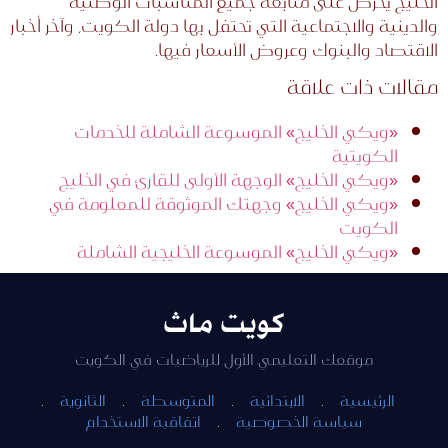
الخليج يحرص على متابعة جميع المناسبات الوطنية
والدينية والاجتماعية التي تحتفل بها دولة الكويت، وآخر أخبار
الاقتصاد والبنوك وعروض الأسعار فيها.
مقالات ذات علاقة
«ويكي الخليج» الموسوعة الشاملة للخدمات
الكويتية
«ويكي الخليج» الوجهة الأولى للقارئ في الخليج
«ويكي الخليج» وجهتك الموثوقة للمعلومة في
الكويت
«ويكي الخليج» الموسوعة الخليجية الشاملة
كويت ماث
موقعك التعليمي الأول للرياضيات في الكويت
الرئيسية
·
الابتدائية
·
المتوسطة
·
الثانوية
·
سياسة الخصوصية
·
اتفاقية الاستخدام