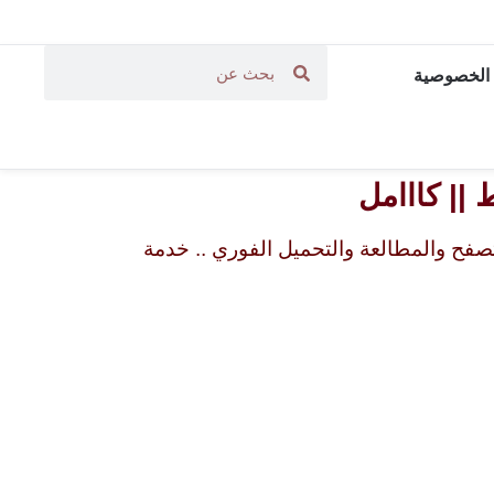
الخصوصية
|| كااامل
فح والمطالعة والتحميل الفوري .. خدمة