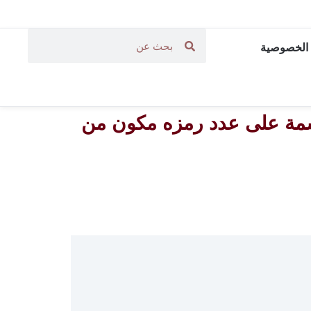
الخصوصية
الرياضيات || الصف الرابع الابتدائي || الوحدة 7 (القسمة على عدد رمزه مكون من