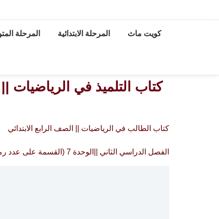
كويت ماث
المرحلة الابتدائية
المرحلة الم
كتاب الطالب في الرياضيات || الصف الرابع الابتدائي
الفصل الدراسي الثاني ||الوحدة 7 (القسمة على عدد رمزه مكون من رقم واحد لا يساوي الصفر)