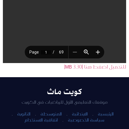
للتحميل اضغط هنا [3.30 MB]
كويت ماث
موقعك التعليمي الأول للرياضيات في الكويت
الرئيسية
·
الابتدائية
·
المتوسطة
·
الثانوية
·
سياسة الخصوصية
·
اتفاقية الاستخدام