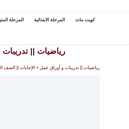
كويت ماث
المرحلة الابتدائية
المرحلة الم
رياضيات || تدريبات 
رياضيات || تدريبات و أوراق عمل + الإجابات || الصف ال