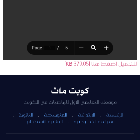
للتحميل اضغط هنا [379.05 KB]
كويت ماث
موقعك التعليمي الأول للرياضيات في الكويت
الرئيسية
·
الابتدائية
·
المتوسطة
·
الثانوية
·
سياسة الخصوصية
·
اتفاقية الاستخدام