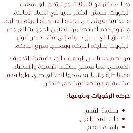
هناك أكثر من 110000 نوع تنتمي إلى شعبة
الرخويات، يعيش الكثير منها في المياه المالحة،
وبعضها يعيش في المياه العذبة، أو البيئة الرطبة.
ويتراوح حجم أفرادها بين الحلازين المجهرية إلى جدار
العملاق الذي يصل طوله إلى 21m. بعض أنواع
الرخويات بطيئة الحركة وبعضها سريع الحركة.
من أهم خصائص الرخويات أنها حقيقية التجويف
الجسمي، مما يسمح بتعقيد الأنسجة والأعضاء،
ومتناظرة جانبياً، وجسمها الداخلي طري، ولها قدم
عضلية، ولجهازها الهضمي فتحتان.
حركة الرخويات وتنوعها:
بطيئة القدم.
ذات المصراعين.
رأسية القدم.