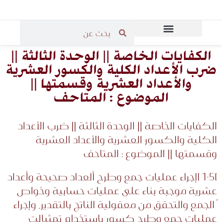
المرحلة الثانوية
المرحلة الابتدائية
قاعة مدرسي الرياضيات
المرحلة المتوسطة
الكفايات الخاصة || الوحدة الثالثة ||
ضرب الأعداد الكلية والكسور العشرية
والأعداد العشرية وقسمتها ||
الموضوع : المتاحف
الكفايات الخاصة || الوحدة الثالثة || ضرب الأعداد
الكلية والكسور العشرية والأعداد العشرية
وقسمتها || الموضوع : المتاحف
)1-5 )إجراء عمليات جمع وطرح ألعداد صحيحة وأعداد
عشرية موجبة بناء على عمليات حسابية وخواص
ً الجمع والتحقق من معقولية الناتج بالتقدير، وإجراء
عمليات جمع وطرح كسور باستخدام تمثيالت