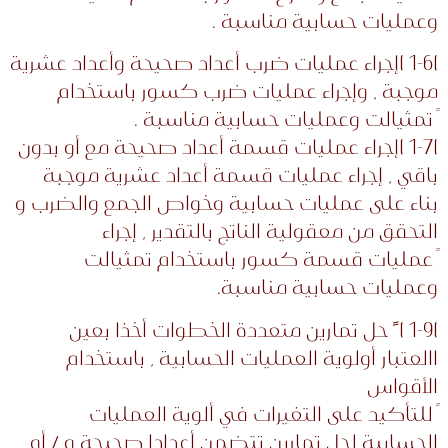
وعمليات حسابية مناسبة .
)1-6 )إجراء عمليات ضرب أعداد صحيحة وأعداد عشرية
موجبة ، وإجراء عمليات ضرب كسور باستخدام
ً تمثيالت وعمليات حسابية مناسبة .
)1-7 )إجراء عمليات قسمة أعداد صحيحة مع أو بدون
باقي ، إجراء عمليات قسمة أعداد عشرية موجبة
بناء على عمليات حسابية وخواص الجمع والضرب و
التحقق من معقولية الناتج بالتقدير ، إجراء
ً عمليات قسمة كسور باستخدام تمثيالت
وعمليات حسابية مناسبة.
)1-9 ) ً حل تمارين متعددة الخطوات أخذا بعين
االعتبار أولوية العمليات الحسابية ، باستخدام
الأقواس
ً للتأكيد على التغيرات في ألوية العمليات
الحسابية لحل تمارين تتضمن أعدادا صحيحة و / أو