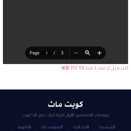
للتحميل اضغط هنا [197.10 KB]
كويت ماث
موقعك التعليمي الأول للرياضيات في الكويت
الرئيسية
·
الابتدائية
·
المتوسطة
·
الثانوية
·